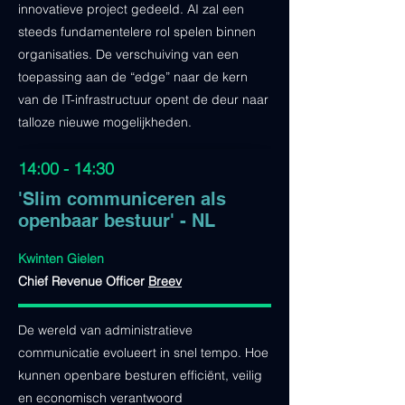
innovatieve project gedeeld. AI zal een
steeds fundamentelere rol spelen binnen
organisaties. De verschuiving van een
toepassing aan de “edge” naar de kern
van de IT-infrastructuur opent de deur naar
talloze nieuwe mogelijkheden.
14:00 - 14:30
'Slim communiceren als
openbaar bestuur' - NL
Kwinten Gielen
Chief Revenue Officer
Breev
De wereld van administratieve
communicatie evolueert in snel tempo. Hoe
kunnen openbare besturen efficiënt, veilig
en economisch verantwoord