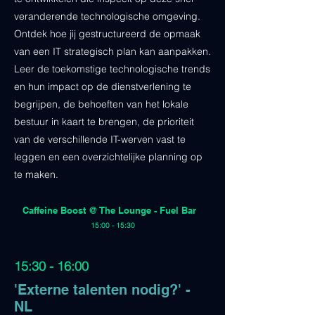
veranderende technologische omgeving.
Ontdek hoe jij gestructureerd de opmaak
van een IT strategisch plan kan aanpakken.
Leer de toekomstige technologische trends
en hun impact op de dienstverlening te
begrijpen, de behoeften van het lokale
bestuur in kaart te brengen, de prioriteit
van de verschillende IT-werven vast te
leggen en een overzichtelijke planning op
te maken.
Caffeine Boost @ The Lounge - Fuel Bar
15:00 - 15:30
15:30 - 16:00
'Externe talenten nodig?' -
NL