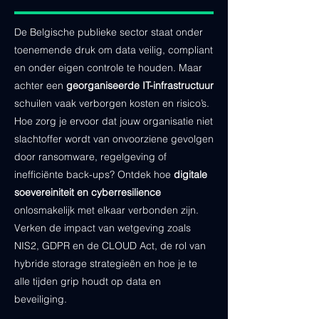
De Belgische publieke sector staat onder
toenemende druk om data veilig, compliant
en onder eigen controle te houden. Maar
achter een
georganiseerde IT-infrastructuur
schuilen vaak verborgen kosten en risico’s.
Hoe zorg je ervoor dat jouw organisatie niet
slachtoffer wordt van onvoorziene gevolgen
door ransomware, regelgeving of
inefficiënte back-ups? Ontdek hoe
digitale
soevereiniteit en cyberresilience
onlosmakelijk met elkaar verbonden zijn.
Verken de impact van wetgeving zoals
NIS2, GDPR en de CLOUD Act, de rol van
hybride storage strategieën en hoe je te
alle tijden grip houdt op data en
beveiliging.