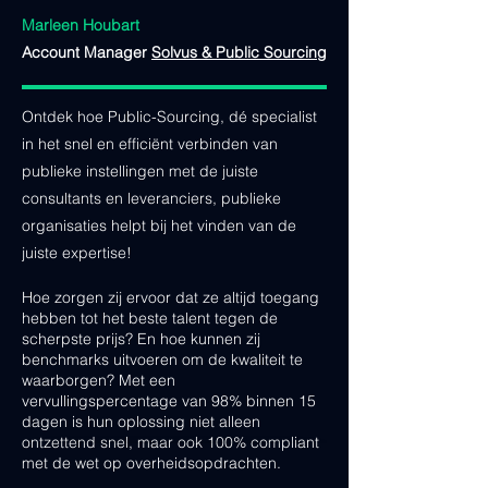
Marleen Houbart
Account Manager
Solvus & Public Sourcing
Ontdek hoe Public-Sourcing, dé specialist
in het snel en efficiënt verbinden van
publieke instellingen met de juiste
consultants en leveranciers, publieke
organisaties helpt bij het vinden van de
juiste expertise!
Hoe zorgen zij ervoor dat ze altijd toegang
hebben tot het beste talent tegen de
scherpste prijs? En hoe kunnen zij
benchmarks uitvoeren om de kwaliteit te
waarborgen? Met een
vervullingspercentage van 98% binnen 15
dagen is hun oplossing niet alleen
ontzettend snel, maar ook 100% compliant
met de wet op overheidsopdrachten.