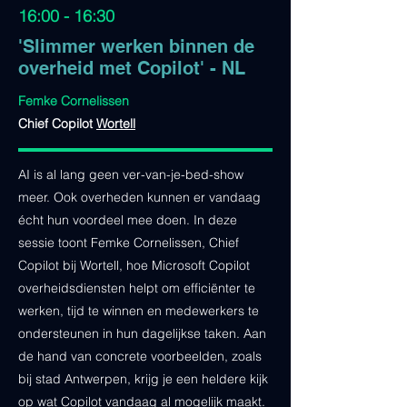
16:00 - 16:30
'Slimmer werken binnen de
overheid met Copilot' - NL
Femke Cornelissen
Chief Copilot
Wortell
AI is al lang geen ver-van-je-bed-show
meer. Ook overheden kunnen er vandaag
écht hun voordeel mee doen. In deze
sessie toont Femke Cornelissen, Chief
Copilot bij Wortell, hoe Microsoft Copilot
overheidsdiensten helpt om efficiënter te
werken, tijd te winnen en medewerkers te
ondersteunen in hun dagelijkse taken. Aan
de hand van concrete voorbeelden, zoals
bij stad Antwerpen, krijg je een heldere kijk
op wat Copilot vandaag al mogelijk maakt.